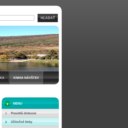
HĽADAŤ
IKA
KNIHA NÁVŠTEV
MENU
Pravidlá diskusie
Užitočné linky