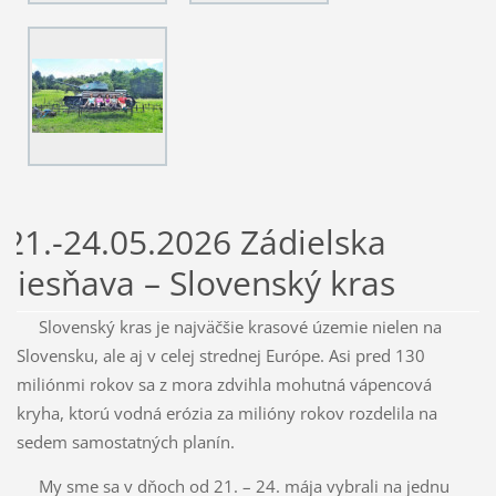
21.-24.05.2026 Zádielska
tiesňava – Slovenský kras
Slovenský kras je najväčšie krasové územie nielen na
Slovensku, ale aj v celej strednej Európe. Asi pred 130
miliónmi rokov sa z mora zdvihla mohutná vápencová
kryha, ktorú vodná erózia za milióny rokov rozdelila na
sedem samostatných planín.
My sme sa v dňoch od 21. – 24. mája vybrali na jednu