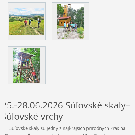
25.-28.06.2026 Súľovské skaly–
Súľovské vrchy
Súľovské skaly sú jedny z najkrajších prírodných krás na