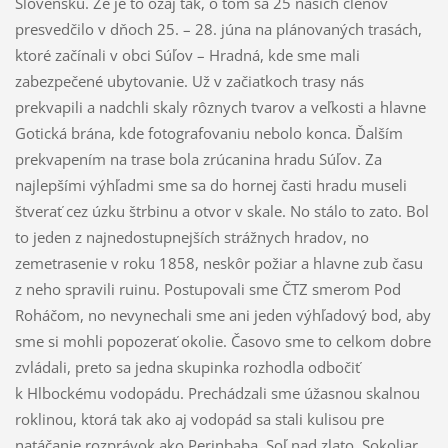
Slovensku. Že je to ozaj tak, o tom sa 25 našich členov
presvedčilo v dňoch 25. – 28. júna na plánovaných trasách,
ktoré začínali v obci Súľov – Hradná, kde sme mali
zabezpečené ubytovanie. Už v začiatkoch trasy nás
prekvapili a nadchli skaly rôznych tvarov a veľkosti a hlavne
Gotická brána, kde fotografovaniu nebolo konca. Ďalším
prekvapením na trase bola zrúcanina hradu Súľov. Za
najlepšími výhľadmi sme sa do hornej časti hradu museli
štverať cez úzku štrbinu a otvor v skale. No stálo to zato. Bol
to jeden z najnedostupnejších strážnych hradov, no
zemetrasenie v roku 1858, neskôr požiar a hlavne zub času
z neho spravili ruinu. Postupovali sme ČTZ smerom Pod
Roháčom, no nevynechali sme ani jeden výhľadový bod, aby
sme si mohli popozerať okolie. Časovo sme to celkom dobre
zvládali, preto sa jedna skupinka rozhodla odbočiť
k Hlbockému vodopádu. Prechádzali sme úžasnou skalnou
roklinou, ktorá tak ako aj vodopád sa stali kulisou pre
natáčanie rozprávok ako Perinbaba, Soľ nad zlato, Sokoliar