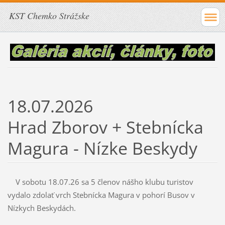
KST Chemko Strážske
18.07.2026
Hrad Zborov + Stebnícka
Magura - Nízke Beskydy
V sobotu 18.07.26 sa 5 členov nášho klubu turistov
vydalo zdolať vrch Stebnícka Magura v pohorí Busov v
Nízkych Beskydách.