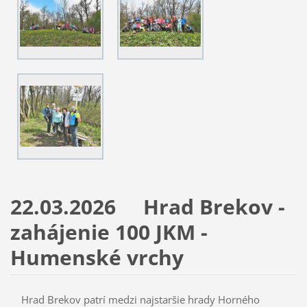
22.03.2026 Hrad Brekov -
zahájenie 100 JKM -
Humenské vrchy
Hrad Brekov patrí medzi najstaršie hrady Horného