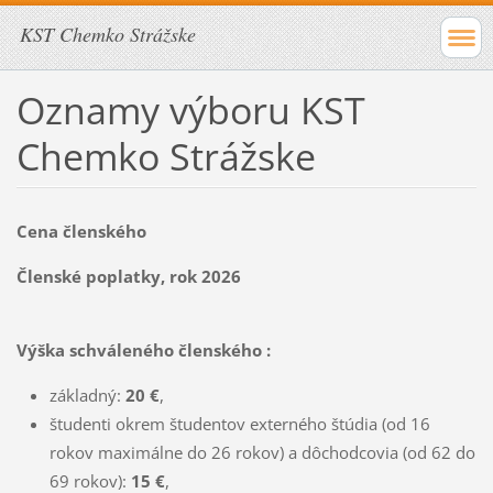
KST Chemko Strážske
Oznamy výboru KST
Chemko Strážske
Cena členského
Členské poplatky, rok 2026
Výška schváleného členského :
základný:
20 €
,
študenti okrem študentov externého štúdia (od 16
rokov maximálne do 26 rokov) a dôchodcovia (od 62 do
69 rokov):
15 €
,