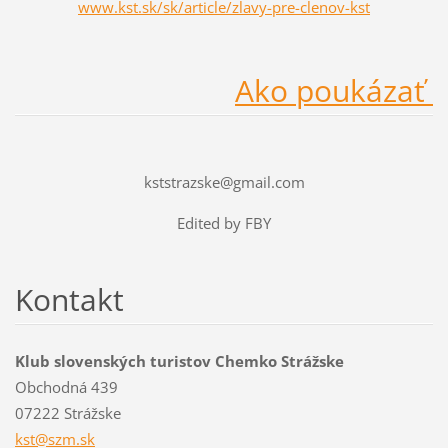
www.kst.sk/sk/article/zlavy-pre-clenov-kst
Ako poukázať
kststrazske@gmail.com
Edited by FBY
Kontakt
Klub slovenských turistov Chemko Strážske
Obchodná 439
07222 Strážske
kst@szm.
sk