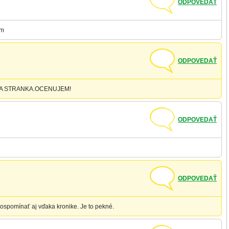
ODPOVEDAŤ
em
ODPOVEDAŤ
A STRANKA.OCENUJEM!
ODPOVEDAŤ
ODPOVEDAŤ
ospomínať aj vďaka kronike. Je to pekné.