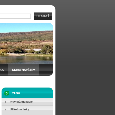
HĽADAŤ
IKA
KNIHA NÁVŠTEV
MENU
Pravidlá diskusie
Užitočné linky