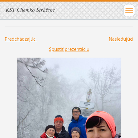
KST Chemko Strážske
Predchádzajúci
Nasledujúci
Spustiť prezentáciu