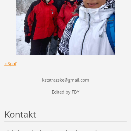
« Späť
kststrazske@gmail.com
Edited by FBY
Kontakt